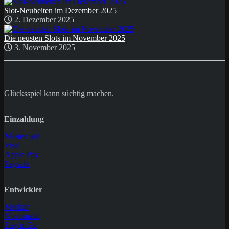
Slot-Neuheiten im Dezember 2025
2. Dezember 2025
Die neusten Slots im November 2025
3. November 2025
Glücksspiel kann süchtig machen.
Einzahlung
Mastercard
Visa
Apple Pay
Paysafe
Entwickler
Merkur
Novomatic
Play'n Go