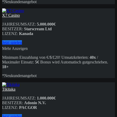
*Neukundenangebot
X7 Casino
JAHRESUMSATZ:
5.000.000€
BESITZER:
Starscream Ltd
LIZENZ:
Kanada
Jetzt spielen
Mehr Anzeigen
Minimum Einzahlung von €/$/£20! Umsatzkriterien:
40x
/
Maximaler Einsatz:
5€
Bonus wird Automatisch gutgeschrieben.
18+
*Neukundenangebot
Tikitaka
JAHRESUMSATZ:
1.000.000€
BESITZER:
Adonio N.V.
LIZENZ:
PACGOR
Jetzt spielen