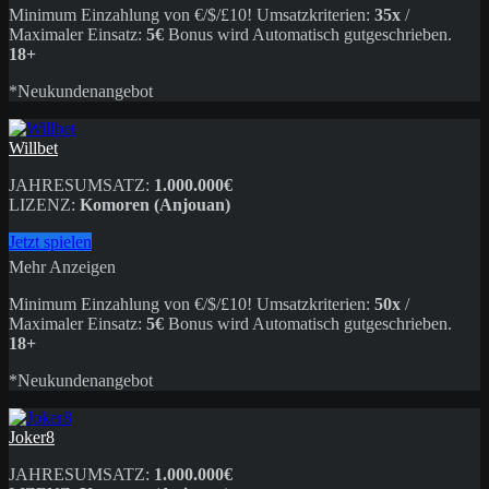
Minimum Einzahlung von €/$/£10! Umsatzkriterien:
35x
/
Maximaler Einsatz:
5€
Bonus wird Automatisch gutgeschrieben.
18+
*Neukundenangebot
Willbet
JAHRESUMSATZ:
1.000.000€
LIZENZ:
Komoren (Anjouan)
Jetzt spielen
Mehr Anzeigen
Minimum Einzahlung von €/$/£10! Umsatzkriterien:
50x
/
Maximaler Einsatz:
5€
Bonus wird Automatisch gutgeschrieben.
18+
*Neukundenangebot
Joker8
JAHRESUMSATZ:
1.000.000€