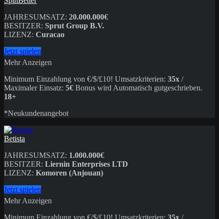
SpinBetter
JAHRESUMSATZ:
20.000.000€
BESITZER:
Sprut Group B.V.
LIZENZ:
Curacao
Jetzt spielen
Mehr Anzeigen
Minimum Einzahlung von €/$/£10! Umsatzkriterien:
35x
/
Maximaler Einsatz:
5€
Bonus wird Automatisch gutgeschrieben.
18+
*Neukundenangebot
Betista
JAHRESUMSATZ:
1.000.000€
BESITZER:
Liernin Enterprises LTD
LIZENZ:
Komoren (Anjouan)
Jetzt spielen
Mehr Anzeigen
Minimum Einzahlung von €/$/£10! Umsatzkriterien:
35x
/