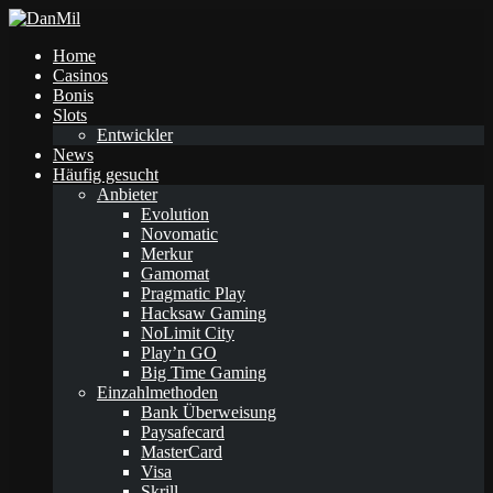
Home
Casinos
Bonis
Slots
Entwickler
News
Häufig gesucht
Anbieter
Evolution
Novomatic
Merkur
Gamomat
Pragmatic Play
Hacksaw Gaming
NoLimit City
Play’n GO
Big Time Gaming
Einzahlmethoden
Bank Überweisung
Paysafecard
MasterCard
Visa
Skrill