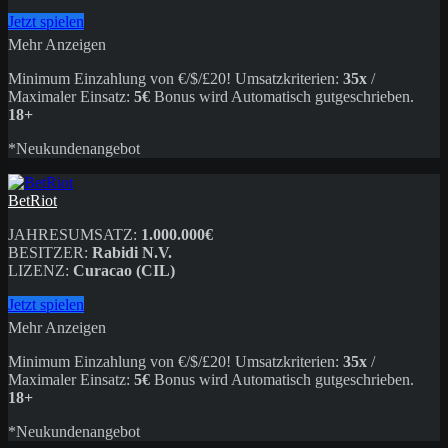
Jetzt spielen
Mehr Anzeigen
Minimum Einzahlung von €/$/£20! Umsatzkriterien:
35x
/
Maximaler Einsatz:
5€
Bonus wird Automatisch gutgeschrieben.
18+
*Neukundenangebot
BetRiot
JAHRESUMSATZ:
1.000.000€
BESITZER:
Rabidi N.V.
LIZENZ:
Curacao (CIL)
Jetzt spielen
Mehr Anzeigen
Minimum Einzahlung von €/$/£20! Umsatzkriterien:
35x
/
Maximaler Einsatz:
5€
Bonus wird Automatisch gutgeschrieben.
18+
*Neukundenangebot