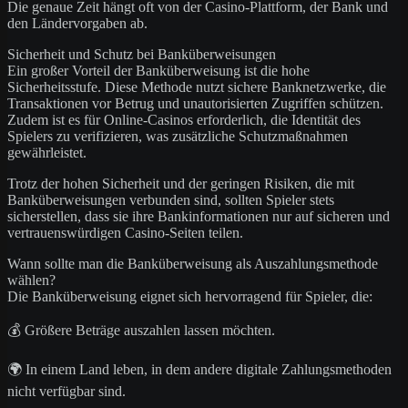
Die genaue Zeit hängt oft von der Casino-Plattform, der Bank und
den Ländervorgaben ab.
Sicherheit und Schutz bei Banküberweisungen
Ein großer Vorteil der Banküberweisung ist die hohe
Sicherheitsstufe. Diese Methode nutzt sichere Banknetzwerke, die
Transaktionen vor Betrug und unautorisierten Zugriffen schützen.
Zudem ist es für Online-Casinos erforderlich, die Identität des
Spielers zu verifizieren, was zusätzliche Schutzmaßnahmen
gewährleistet.
Trotz der hohen Sicherheit und der geringen Risiken, die mit
Banküberweisungen verbunden sind, sollten Spieler stets
sicherstellen, dass sie ihre Bankinformationen nur auf sicheren und
vertrauenswürdigen Casino-Seiten teilen.
Wann sollte man die Banküberweisung als Auszahlungsmethode
wählen?
Die Banküberweisung eignet sich hervorragend für Spieler, die:
💰 Größere Beträge auszahlen lassen möchten.
🌍 In einem Land leben, in dem andere digitale Zahlungsmethoden
nicht verfügbar sind.