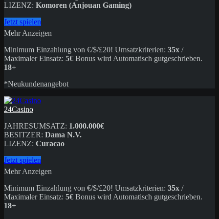
LIZENZ:
Komoren (Anjouan Gaming)
Jetzt spielen
Mehr Anzeigen
Minimum Einzahlung von €/$/£20! Umsatzkriterien:
35x
/
Maximaler Einsatz:
5€
Bonus wird Automatisch gutgeschrieben.
18+
*Neukundenangebot
24Casino
JAHRESUMSATZ:
1.000.000€
BESITZER:
Dama N.V.
LIZENZ:
Curacao
Jetzt spielen
Mehr Anzeigen
Minimum Einzahlung von €/$/£20! Umsatzkriterien:
35x
/
Maximaler Einsatz:
5€
Bonus wird Automatisch gutgeschrieben.
18+