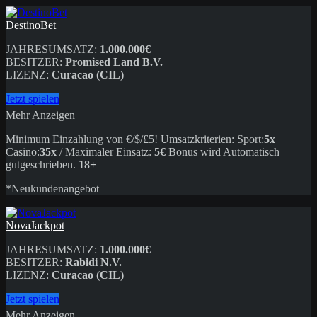
DestinoBet
JAHRESUMSATZ:
1.000.000€
BESITZER:
Promised Land B.V.
LIZENZ:
Curacao (CIL)
Jetzt spielen
Mehr Anzeigen
Minimum Einzahlung von €/$/£5! Umsatzkriterien: Sport:
5x
Casino:
35x
/ Maximaler Einsatz:
5€
Bonus wird Automatisch
gutgeschrieben.
18+
*Neukundenangebot
NovaJackpot
JAHRESUMSATZ:
1.000.000€
BESITZER:
Rabidi N.V.
LIZENZ:
Curacao (CIL)
Jetzt spielen
Mehr Anzeigen