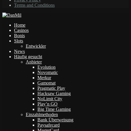
Terms and Conditions
Home
Casinos
Bonis
Slots
Entwickler
News
Häufig gesucht
Anbieter
Evolution
Novomatic
Merkur
Gamomat
Pragmatic Play
Hacksaw Gaming
NoLimit City
Play’n GO
Big Time Gaming
Einzahlmethoden
Bank Überweisung
Paysafecard
MasterCard