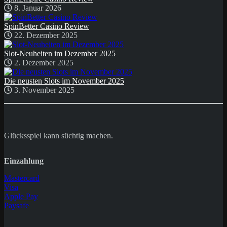
8. Januar 2026
SpinBetter Casino Review
22. Dezember 2025
Slot-Neuheiten im Dezember 2025
2. Dezember 2025
Die neusten Slots im November 2025
3. November 2025
Glücksspiel kann süchtig machen.
Einzahlung
Mastercard
Visa
Apple Pay
Paysafe