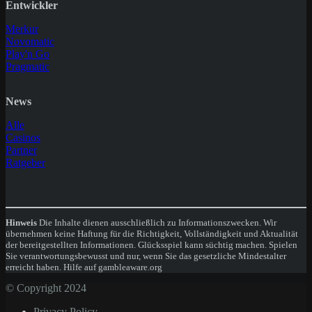
Entwickler
Merkur
Novomatic
Play'n Go
Pragmatic
News
Alle
Casinos
Partner
Ratgeber
Hinweis
Die Inhalte dienen ausschließlich zu Informationszwecken. Wir
übernehmen keine Haftung für die Richtigkeit, Vollständigkeit und Aktualität
der bereitgestellten Informationen. Glücksspiel kann süchtig machen. Spielen
Sie verantwortungsbewusst und nur, wenn Sie das gesetzliche Mindestalter
erreicht haben. Hilfe auf gambleaware.org
© Copyright 2024
Privacy Policy