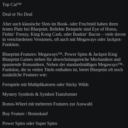
Top Cat™
Deal or No Deal
Aber auch klassische Slots im Book- oder Fruchtstil haben ihren
festen Platz bei Blueprint. Beliebte Beispiele sind Eye of Horus,
Fishin‘ Frenzy, King Kong Cash, oder Bankin‘ Bacon – viele davon
in verschiedenen Versionen, oft auch mit Megaways oder Jackpot-
Funktion.
Blueprint-Features: Megaways™, Power Spins & Jackpot King
Blueprint Games stehen für abwechslungsreiche Mechaniken und
spannende Bonusideen. Neben der standardmäßigen Megaways™-
Funktion, die in vielen Titeln enthalten ist, bietet Blueprint oft noch
zusätzliche Features wie:
Freispiele mit Multiplikatoren oder Sticky Wilds
Mystery Symbols & Symbol-Transformer
Bonus-Wheel mit mehreren Features zur Auswahl
Buy Feature / Bonuskauf
Power Spins oder Super Spins